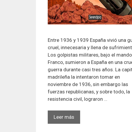
Entre 1936 y 1939 España vivió una g
cruel, innecesaria y llena de sufrimient
Los golpistas militares, bajo el mand
Franco, sumieron a España en una cru
guerra durante casi tres años. La capi
madrileña la intentaron tomar en
noviembre de 1936, sin embargo las
fuerzas republicanas, y sobre todo, la
resistencia civil, lograron …
Las
Leer más
alas
de