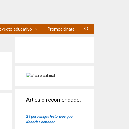
oyecto educativo
Promociónate
Artículo recomendado:
25 personajes históricos que
deberías conocer