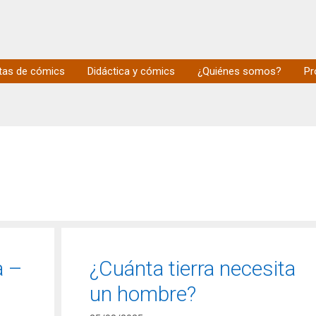
tas de cómics
Didáctica y cómics
¿Quiénes somos?
Pr
a –
¿Cuánta tierra necesita
un hombre?