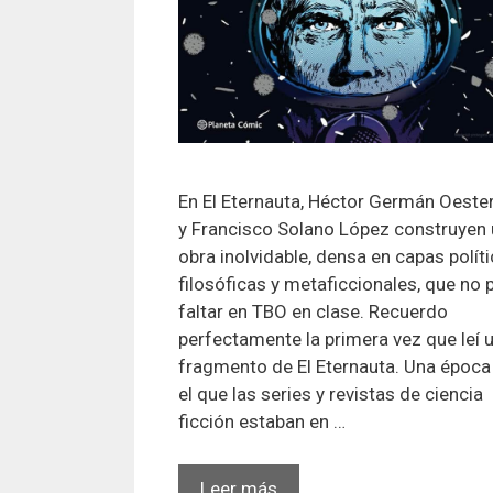
En El Eternauta, Héctor Germán Oeste
y Francisco Solano López construyen
obra inolvidable, densa en capas políti
filosóficas y metaficcionales, que no 
faltar en TBO en clase. Recuerdo
perfectamente la primera vez que leí 
fragmento de El Eternauta. Una época
el que las series y revistas de ciencia
ficción estaban en …
El
Leer más