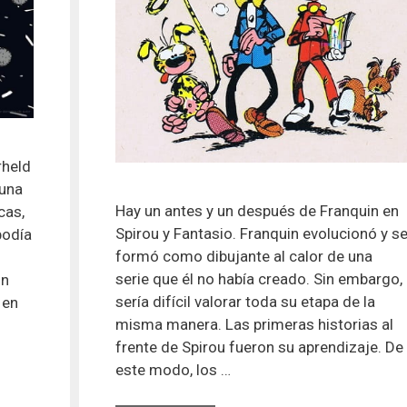
rheld
 una
Hay un antes y un después de Franquin en
cas,
Spirou y Fantasio. Franquin evolucionó y s
podía
formó como dibujante al calor de una
serie que él no había creado. Sin embargo,
un
sería difícil valorar toda su etapa de la
 en
misma manera. Las primeras historias al
frente de Spirou fueron su aprendizaje. De
este modo, los …