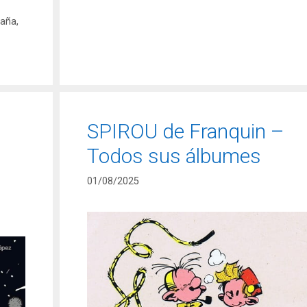
paña
,
SPIROU de Franquin –
Todos sus álbumes
01/08/2025