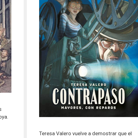
s
oya.
Teresa Valero vuelve a demostrar que el