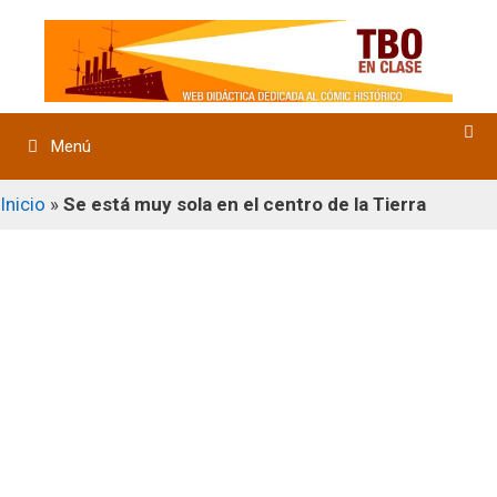
Saltar
al
contenido
Menú
Inicio
»
Se está muy sola en el centro de la Tierra