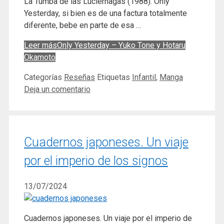
La Tumba de las Luciérnagas (1988). Only
Yesterday, si bien es de una factura totalmente
diferente, bebe en parte de esa …
Leer más
Only Yesterday – Yuko Tone y Hotaru
Okamoto
Categorías
Reseñas
Etiquetas
Infantil
,
Manga
Deja un comentario
Cuadernos japoneses. Un viaje
por el imperio de los signos
13/07/2024
Cuadernos japoneses. Un viaje por el imperio de