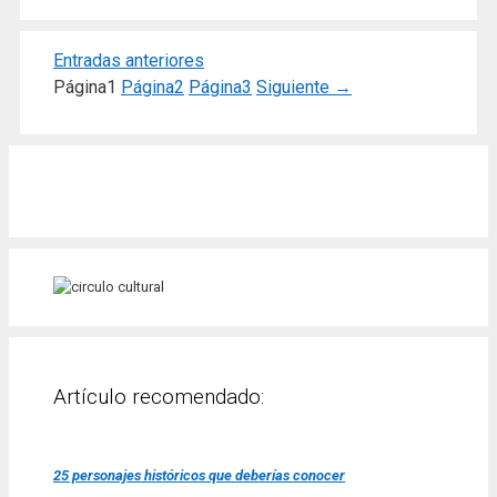
Entradas anteriores
Página
1
Página
2
Página
3
Siguiente
→
Artículo recomendado:
25 personajes históricos que deberías conocer