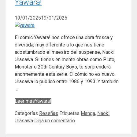
Yawara!
19/01/2025
19/01/2025
El cómic Yawara! nos ofrece una obra fresca y
divertida, muy diferente a lo que nos tiene
acostumbrado el maestro del suspense, Naoki
Urasawa. Si tienes en mente obras como Pluto,
Monster o 20th Century Boys, te sorprenderá
enormemente esta serie. El cómic no es nuevo.
Urasawa lo publicó entre 1986 y 1993. Y también
…
Leer más
Yawara!
Categorías
Reseñas
Etiquetas
Manga
,
Naoki
Urasawa
Deja un comentario