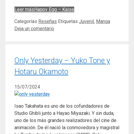
Leer más
Happy Egg – Kaise
Categorías
Reseñas
Etiquetas
Juvenil
,
Manga
Deja un comentario
Only Yesterday – Yuko Tone y
Hotaru Okamoto
15/07/2024
Isao Takahata es uno de los cofundadores de
Studio Ghibli junto a Hayao Miyazaki. Y sin duda,
uno de los más grandes realizadores del cine de
animación. De él nació la conmovedora y magistral