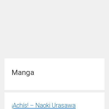
Manga
¡Achís! – Naoki Urasawa