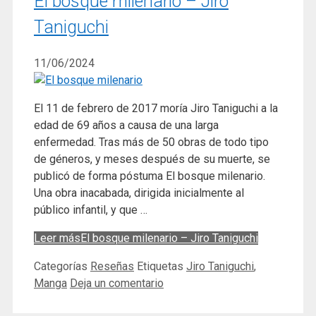
El bosque milenario – Jiro
Taniguchi
11/06/2024
El 11 de febrero de 2017 moría Jiro Taniguchi a la
edad de 69 años a causa de una larga
enfermedad. Tras más de 50 obras de todo tipo
de géneros, y meses después de su muerte, se
publicó de forma póstuma El bosque milenario.
Una obra inacabada, dirigida inicialmente al
público infantil, y que …
Leer más
El bosque milenario – Jiro Taniguchi
Categorías
Reseñas
Etiquetas
Jiro Taniguchi
,
Manga
Deja un comentario