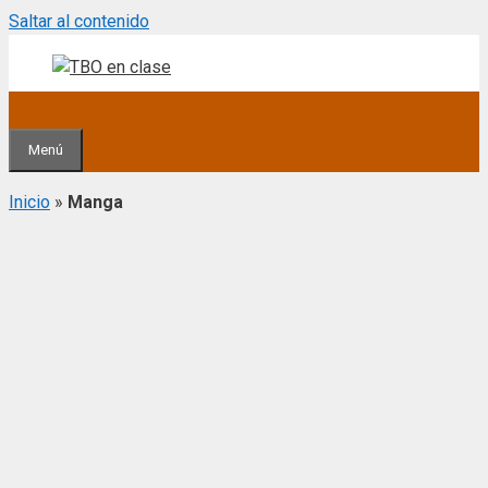
Saltar al contenido
Menú
Inicio
»
Manga