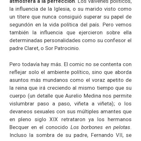
atmósfera a la perfección
. Los vaivenes políticos,
la influencia de la Iglesia, o su marido visto como
un títere que nunca consiguió superar su papel de
segundón en la vida política del país. Pero vemos
también la influencia que ejercieron sobre ella
determinadas personalidades como su confesor el
padre Claret, o Sor Patrocinio.
Pero todavía hay más. El comic no se contenta con
reflejar solo el ambiente político, sino que aborda
asuntos más mundanos como el voraz apetito de
la reina que irá creciendo al mismo tiempo que su
cuerpo (un detalle que Aurelio Medina nos permite
vislumbrar paso a paso, viñeta a viñeta); o los
devaneos sexuales con sus múltiples amantes que
en pleno siglo XIX retrataron ya los hermanos
Becquer en el conocido
Los borbones en pelotas
.
Incluso la sombra de su padre, Fernando VII, se