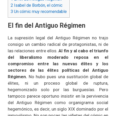
2
Isabel de Borbón, el cómic
3
Un cómic muy recomendable
El fin del Antiguo Régimen
La supresión legal del Antiguo Régimen no trajo
consigo un cambio radical de protagonistas, ni de
las relaciones entre ellos.
Al fin y al cabo el triunfo
del liberalismo moderado reposa en el
compromiso entre las nuevas élites y los
sectores de las élites políticas del Antiguo
Régimen.
No hubo pues una sustitución global de
élites, ni un proceso global de ruptura,
hegemonizado solo por las burguesías. Pero
tampoco parece oportuno insistir en la pervivencia
del Antiguo Régimen como organigrama social
hegemónico, es decir, un siglo XIX dominado por el
inmovilismo. No son pocas las viñetas del cómic en