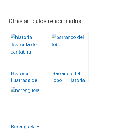
Otras artículos relacionados:
Historia
Barranco del
ilustrada de
lobo – Historia
Cantabria
de España en
viñetas
Berenguela –