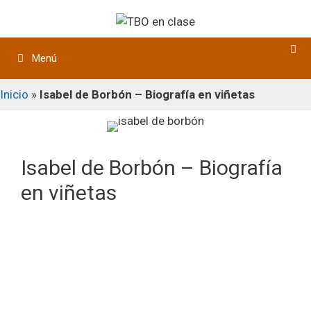
Saltar
al
contenido
Menú
Inicio
»
Isabel de Borbón – Biografía en viñetas
Isabel de Borbón – Biografía
en viñetas