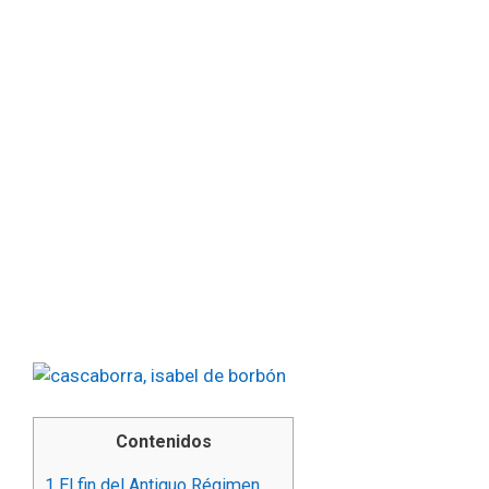
Contenidos
1
El fin del Antiguo Régimen