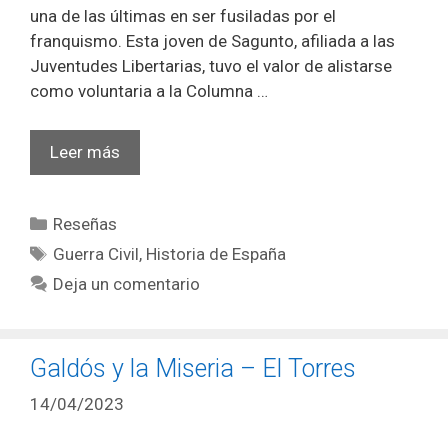
una de las últimas en ser fusiladas por el
franquismo. Esta joven de Sagunto, afiliada a las
Juventudes Libertarias, tuvo el valor de alistarse
como voluntaria a la Columna …
María
Leer más
la
Jabalina
Categorías
Reseñas
Etiquetas
Guerra Civil
,
Historia de España
Deja un comentario
Galdós y la Miseria – El Torres
14/04/2023