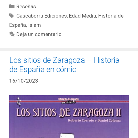
Categorías
Reseñas
Historia
Etiquetas
de
Cascaborra Ediciones
,
Edad Media
,
Historia de
España
España
,
Islam
en
Deja un comentario
viñetas
Los sitios de Zaragoza – Historia
de España en cómic
16/10/2023