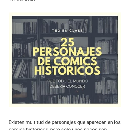
Existen multitud de personajes que aparecen en los
cómics históricos, pero solo unos pocos son