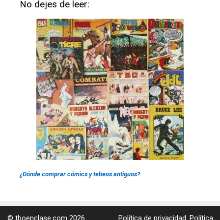
No dejes de leer:
¿Dónde comprar cómics y tebeos antiguos?
© tboenclase.com 2026
Política de privacidad.
Política