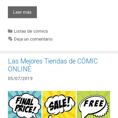
Cómics
Leer más
Gratis
Categorías
Listas de cómics
Deja un comentario
Las Mejores Tiendas de CÓMIC
ONLINE
05/07/2019